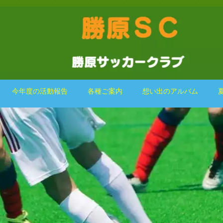
今年度の活動報告
各種ご案内
想い出のアルバム