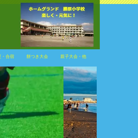
夏・合宿
餅つき大会
親子大会・他