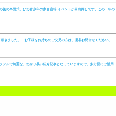
後の卒団式、びわ青少年の家合宿等 イベントが目白押しです。この一年の
頂きました。 お子様をお持ちのご父兄の方は、是非お問合せください。
ラフルで綺麗な、わかり易い紹介記事となっていますので、多方面にご活用