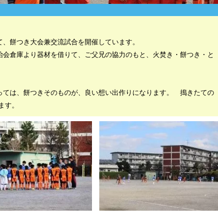
て、餅つき大会兼交流試合を開催しています。
治会倉庫より器材を借りて、ご父兄の協力のもと、火焚き・餅つき・と
っては、餅つきそのものが、良い想い出作りになります。 搗きたての
ます。