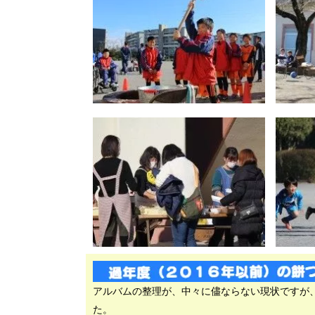
アルバムの整理が、中々に儘ならない現状ですが
た。