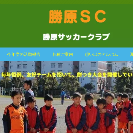
今年度の活動報告
各種ご案内
想い出のアルバム