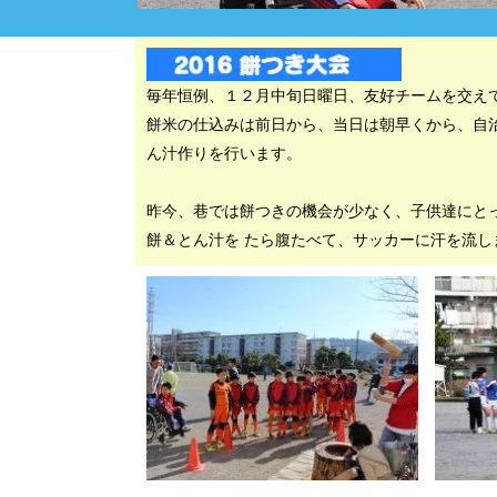
毎年恒例、１２月中旬日曜日、友好チームを交え
餅米の仕込みは前日から、当日は朝早くから、自
ん汁作りを行います。
昨今、巷では餅つきの機会が少なく、子供達にと
餅＆とん汁を たら腹たべて、サッカーに汗を流し