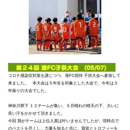
コロナ感染症対策を講じつつ、港FC招待 子供大会へ参加して
来ました。 本大会は５年生を対象とした大会で、今年は３
年振りの大会でした。
神奈川県下 １２チームが集い、５月晴れの晴天の下、大いに
良い汗をかかせて頂きました。
今回 我がチームは上位入賞は叶いませんでしたが、現時点で
のベストを尽くし、力量を知ると共に、賞状とトロフィーを