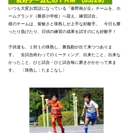
いつも大変お世話になっている『秦野南が丘』チームを、ホ
ームグランド（勝原小学校）へ迎え、練習試合。
彼のチームは、俊敏さと珠熟しが上手な好敵手。 今日も勝
ったり負けたり、日頃の練習の成果を試すのにも好敵手！
子供達も、１対１の珠熟し、勝負勘が出て来つつありま
す。 全試合終わってのミーティング、出来たこと、出来な
かったこと、ひと試合・ひと試合毎に磨きがかかって来ま
す。 〔珠熟し：たまこなし〕