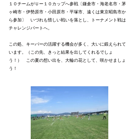
１０チームがＵー１０カップへ参戦〔鎌倉市・海老名市・茅
ヶ崎市・伊勢原市・小田原市・平塚市、遠くは東京昭島市か
ら参加〕 いづれも惜しい戦いを落とし、トーナメント戦は
チャレンジパートへ。
この処、キーパーの活躍する機会が多く、大いに鍛えられて
います。（この先、きっと結果を出してくれるでしょ
う！） この夏の想い出を、大輪の花として、咲かせましょ
う！