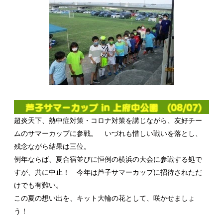
超炎天下、熱中症対策・コロナ対策を講じながら、友好チー
ムのサマーカップに参戦。 いづれも惜しい戦いを落とし、
残念ながら結果は三位。
例年ならば、夏合宿並びに恒例の横浜の大会に参戦する処で
すが、共に中止！ 今年は芦子サマーカップに招待されただ
けでも有難い。
この夏の想い出を、キット大輪の花として、咲かせましょ
う！