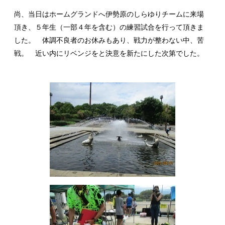
尚、当日はホームグランドへ伊勢原のしらゆりチームに来場
頂き、５年生（一部４年を含む）の練習試合を行って頂きま
した。 体調不良者のお休みもあり、戦力が整わない中、苦
戦。 近い内にリベンジをと決意を新たにした次第でした。