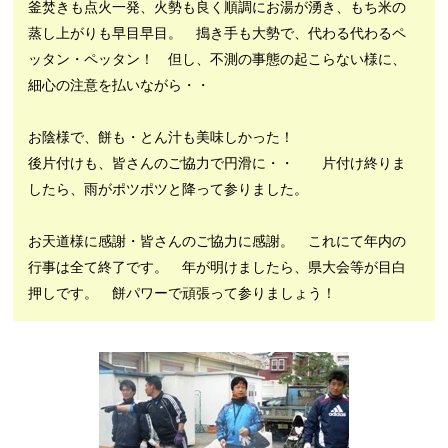
釜焚きも点火一発、火勢も良く順調にお湯が湧き、もち米の
蒸し上がりも早目早目。 搗き手も大勢で、代わる代わるペ
ッタン・ペッタン！ 但し、不測の事態の起こらない様に、
細心の注意を払いながら・・
お陰様で、餅も・とん汁も美味しかった！
後片付けも、皆さんのご協力で円滑に・・ 片付け終りま
したら、雨がポツポツと降って参りました。
お天道様に感謝・皆さんのご協力に感謝。 これにて年内の
行事は全て終了です。 年が明けましたら、県大会等が目白
押しです。 餅パワーで頑張って参りましょう！