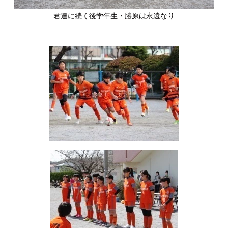
君達に続く後学年生・勝原は永遠なり